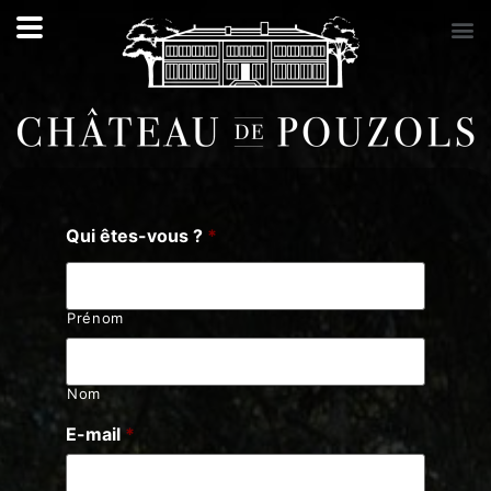
Qui êtes-vous ?
*
Prénom
Nom
E-mail
*