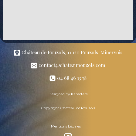
Château de Pouzols, 11 120 Pouzols-Minervois
contact@chateaupouzols.com
04 68 46 13 78
Designed by Karactere
Copyright Château de Pouzols
Mentions Légales